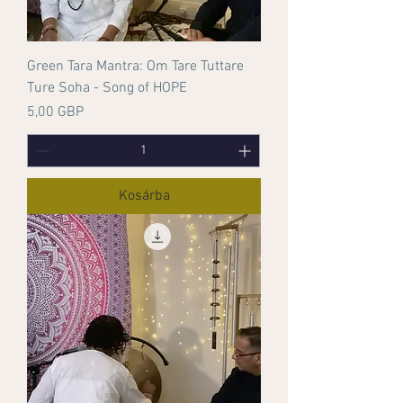
Green Tara Mantra: Om Tare Tuttare
Ture Soha - Song of HOPE
Ár
5,00 GBP
Kosárba