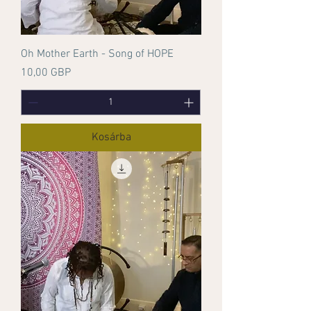
Oh Mother Earth - Song of HOPE
Ár
10,00 GBP
Kosárba