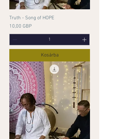
Truth - Song of HOPE
Ár
10,00 GBP
Kosárba