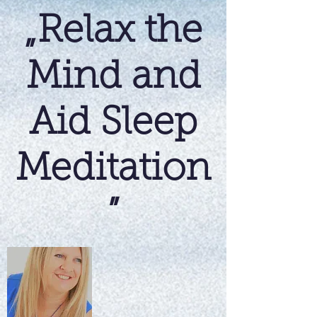
„Relax the
Mind and
Aid Sleep
Meditation
”