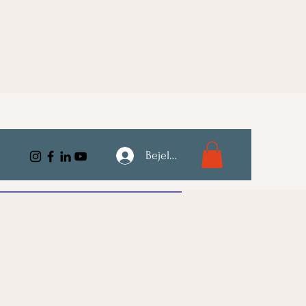
Bejelentkezés