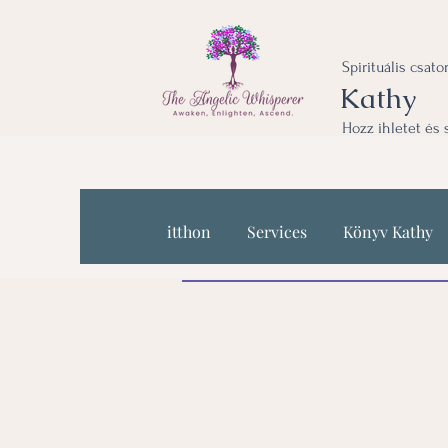
Spirituális csat
Kathy
Hozz ihletet és 
itthon
Services
Könyv Kathy